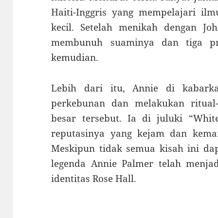
Haiti-Inggris yang mempelajari ilm
kecil. Setelah menikah dengan Jo
membunuh suaminya dan tiga pri
kemudian.
Lebih dari itu, Annie di kabar
perkebunan dan melakukan ritual
besar tersebut. Ia di juluki “Whi
reputasinya yang kejam dan kem
Meskipun tidak semua kisah ini dapa
legenda Annie Palmer telah menjad
identitas Rose Hall.