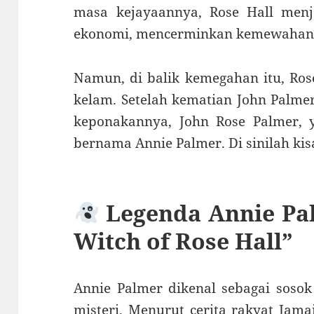
masa kejayaannya, Rose Hall menja
ekonomi, mencerminkan kemewahan g
Namun, di balik kemegahan itu, Ros
kelam. Setelah kematian John Palme
keponakannya, John Rose Palmer, 
bernama Annie Palmer. Di sinilah kis
Legenda Annie Pa
Witch of Rose Hall”
Annie Palmer dikenal sebagai sosok
misteri. Menurut cerita rakyat Jama