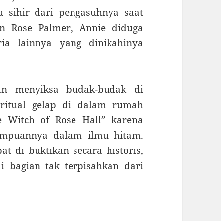
u sihir dari pengasuhnya saat
hn Rose Palmer, Annie diduga
a lainnya yang dinikahinya
kan menyiksa budak-budak di
-ritual gelap di dalam rumah
te Witch of Rose Hall” karena
ampuannya dalam ilmu hitam.
t di buktikan secara historis,
i bagian tak terpisahkan dari