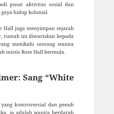
di pusat aktivitas sosial dan
aya hidup kolonial.
e Hall juga menyimpan sejarah
r, rumah ini diwariskan kepada
yang menikahi seorang wanita
ah mistis Rose Hall bermula.
lmer: Sang “White
 yang kontroversial dan penuh
ika, ia adalah wanita berdarah