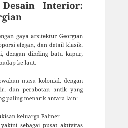
Desain Interior:
rgian
ngan gaya arsitektur Georgian
orsi elegan, dan detail klasik.
ai, dengan dinding batu kapur,
hadap ke laut.
ewahan masa kolonial, dengan
ir, dan perabotan antik yang
g paling menarik antara lain:
ukisan keluarga Palmer
akini sebagai pusat aktivitas