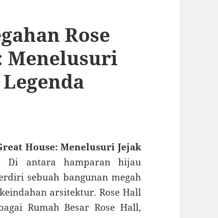
egahan Rose
: Menelusuri
n Legenda
reat House: Menelusuri Jejak
Di antara hamparan hijau
berdiri sebuah bangunan megah
eindahan arsitektur. Rose Hall
bagai Rumah Besar Rose Hall,