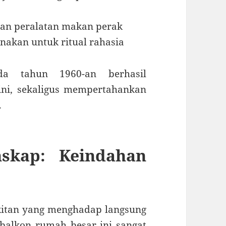
an peralatan makan perak
nakan untuk ritual rahasia
da tahun 1960-an berhasil
ni, sekaligus mempertahankan
.
skap: Keindahan
ukitan yang menghadap langsung
balkon rumah besar ini sangat