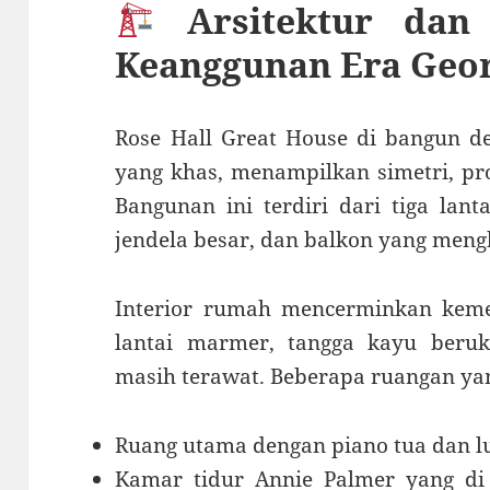
Arsitektur dan 
Keanggunan Era Geo
Rose Hall Great House di bangun de
yang khas, menampilkan simetri, prop
Bangunan ini terdiri dari tiga lant
jendela besar, dan balkon yang meng
Interior rumah mencerminkan kem
lantai marmer, tangga kayu beruk
masih terawat. Beberapa ruangan yan
Ruang utama dengan piano tua dan l
Kamar tidur Annie Palmer yang di y