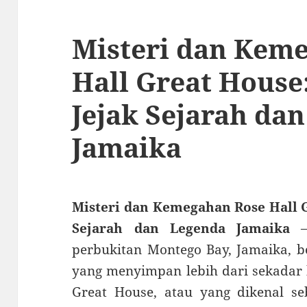
Misteri dan Kem
Hall Great House
Jejak Sejarah da
Jamaika
Misteri dan Kemegahan Rose Hall G
Sejarah dan Legenda Jamaika
– 
perbukitan Montego Bay, Jamaika, 
yang menyimpan lebih dari sekadar k
Great House, atau yang dikenal se