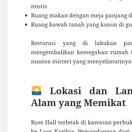
mistis
Ruang makan dengan meja panjang d
Ruang bawah tanah yang konon di gu
Restorasi yang di lakukan pa
mengembalikan kemegahan rumah i
nuansa misteri yang menyelimutinya
Lokasi dan Lan
Alam yang Memikat
Rose Hall terletak di kawasan perb
ke Laut Karibia. Pemandangan dari 