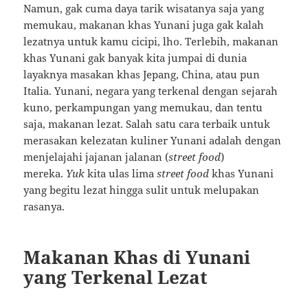
Namun, gak cuma daya tarik wisatanya saja yang
memukau, makanan khas Yunani juga gak kalah
lezatnya untuk kamu cicipi, lho. Terlebih, makanan
khas Yunani gak banyak kita jumpai di dunia
layaknya masakan khas Jepang, China, atau pun
Italia. Yunani, negara yang terkenal dengan sejarah
kuno, perkampungan yang memukau, dan tentu
saja, makanan lezat. Salah satu cara terbaik untuk
merasakan kelezatan kuliner Yunani adalah dengan
menjelajahi jajanan jalanan (
street food
)
mereka.
Yuk
kita ulas lima
street food
khas Yunani
yang begitu lezat hingga sulit untuk melupakan
rasanya.
Makanan Khas di Yunani
yang Terkenal Lezat