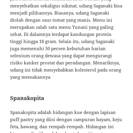
menyehatkan sekaligus nikmat, udang Saganaki bisa
menjadi pilihannya. Biasanya, udang Saganaki
diolah dengan saus tomat yang manis. Menu ini
merupakan salah satu menu Yunani yang paling
sehat. Di dalamnya terdapat kandungan protein
tinggi hingga 18 gram. Selain itu, udang Saganaki
juga memenuhi 50 persen kebutuhan harian
selenium orang dewasa yang dapat mengurangi
risiko kanker prostat dan peradangan. Menariknya,
udang ini tidak menyebabkan kolesterol pada orang
yang memakannya.
Spanakopita
Spanakopita adalah hidangan kue dengan lapisan
puff pastry yang diisi dengan campuran bayam, keju
feta, bawang, dan rempah-rempah. Hidangan ini