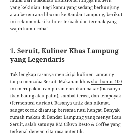
mulai dari makanan tradisional hingga modern
yang kekinian. Bagi kamu yang sedang berkunjung
atau berencana liburan ke Bandar Lampung, berikut
ini rekomendasi kuliner terbaik dan terenak yang
wajib kamu coba!
1. Seruit, Kuliner Khas Lampung
yang Legendaris
Tak lengkap rasanya mencicipi kuliner Lampung
tanpa mencoba Seruit. Makanan khas
slot bonus 100
ini merupakan campuran dari ikan bakar (biasanya
ikan baung atau patin), sambal terasi, dan tempoyak
(fermentasi durian). Rasanya unik dan nikmat,
sangat cocok disantap bersama nasi hangat. Banyak
rumah makan di Bandar Lampung yang menyajikan
Seruit, salah satunya RM Cikwo Resto & Coffee yang
terkenal dengan cita rasa autentik.