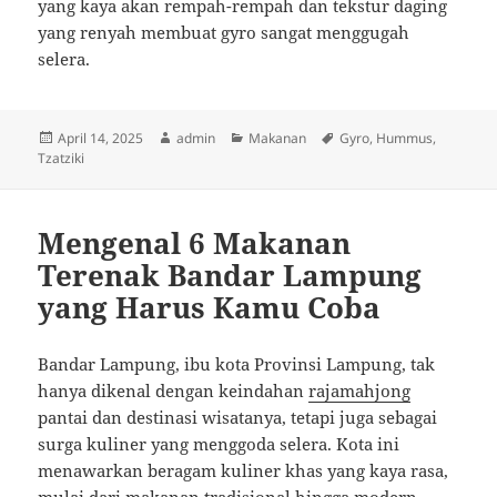
yang kaya akan rempah-rempah dan tekstur daging
yang renyah membuat gyro sangat menggugah
selera.
Diposkan
Penulis
Kategori
Tag
April 14, 2025
admin
Makanan
Gyro
,
Hummus
,
pada
Tzatziki
Mengenal 6 Makanan
Terenak Bandar Lampung
yang Harus Kamu Coba
Bandar Lampung, ibu kota Provinsi Lampung, tak
hanya dikenal dengan keindahan
rajamahjong
pantai dan destinasi wisatanya, tetapi juga sebagai
surga kuliner yang menggoda selera. Kota ini
menawarkan beragam kuliner khas yang kaya rasa,