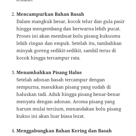
Mencampurkan Bahan Basah
Dalam mangkuk besar, kocok telur dan gula pasir
hingga mengembang dan berwarna lebih pucat.
Proses ini akan membuat bolu pisang kukusmu
lebih ringan dan empuk. Setelah itu, tambahkan
minyak goreng sedikit-sedikit, sambil terus di
kocok hingga tercampur rata.
Menambahkan Pisang Halus
Setelah adonan basah tercampur dengan
sempurna, masukkan pisang yang sudah di
haluskan tadi. Aduk hingga pisang benar-benar
menyatu dengan adonan. Aroma pisang yang
harum mulai tercium, menandakan bolu pisang
kukus ini akan luar biasa lezat.
Menggabungkan Bahan Kering dan Basah