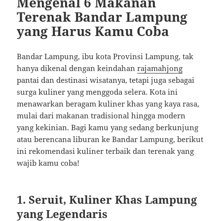
Mengenal 6 Makanan
Terenak Bandar Lampung
yang Harus Kamu Coba
Bandar Lampung, ibu kota Provinsi Lampung, tak
hanya dikenal dengan keindahan
rajamahjong
pantai dan destinasi wisatanya, tetapi juga sebagai
surga kuliner yang menggoda selera. Kota ini
menawarkan beragam kuliner khas yang kaya rasa,
mulai dari makanan tradisional hingga modern
yang kekinian. Bagi kamu yang sedang berkunjung
atau berencana liburan ke Bandar Lampung, berikut
ini rekomendasi kuliner terbaik dan terenak yang
wajib kamu coba!
1. Seruit, Kuliner Khas Lampung
yang Legendaris