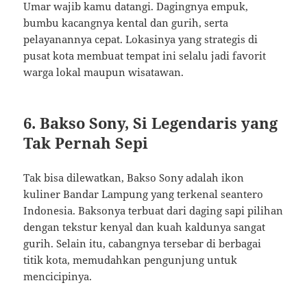
Umar wajib kamu datangi. Dagingnya empuk,
bumbu kacangnya kental dan gurih, serta
pelayanannya cepat. Lokasinya yang strategis di
pusat kota membuat tempat ini selalu jadi favorit
warga lokal maupun wisatawan.
6. Bakso Sony, Si Legendaris yang
Tak Pernah Sepi
Tak bisa dilewatkan, Bakso Sony adalah ikon
kuliner Bandar Lampung yang terkenal seantero
Indonesia. Baksonya terbuat dari daging sapi pilihan
dengan tekstur kenyal dan kuah kaldunya sangat
gurih. Selain itu, cabangnya tersebar di berbagai
titik kota, memudahkan pengunjung untuk
mencicipinya.