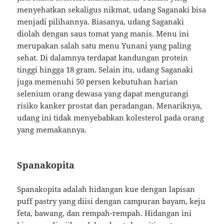
menyehatkan sekaligus nikmat, udang Saganaki bisa
menjadi pilihannya. Biasanya, udang Saganaki
diolah dengan saus tomat yang manis. Menu ini
merupakan salah satu menu Yunani yang paling
sehat. Di dalamnya terdapat kandungan protein
tinggi hingga 18 gram. Selain itu, udang Saganaki
juga memenuhi 50 persen kebutuhan harian
selenium orang dewasa yang dapat mengurangi
risiko kanker prostat dan peradangan. Menariknya,
udang ini tidak menyebabkan kolesterol pada orang
yang memakannya.
Spanakopita
Spanakopita adalah hidangan kue dengan lapisan
puff pastry yang diisi dengan campuran bayam, keju
feta, bawang, dan rempah-rempah. Hidangan ini