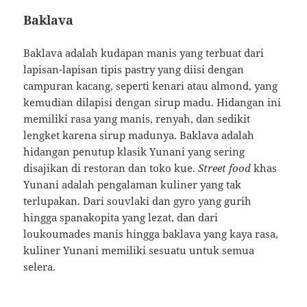
Baklava
Baklava adalah kudapan manis yang terbuat dari
lapisan-lapisan tipis pastry yang diisi dengan
campuran kacang, seperti kenari atau almond, yang
kemudian dilapisi dengan sirup madu. Hidangan ini
memiliki rasa yang manis, renyah, dan sedikit
lengket karena sirup madunya. Baklava adalah
hidangan penutup klasik Yunani yang sering
disajikan di restoran dan toko kue.
Street food
khas
Yunani adalah pengalaman kuliner yang tak
terlupakan. Dari souvlaki dan gyro yang gurih
hingga spanakopita yang lezat, dan dari
loukoumades manis hingga baklava yang kaya rasa,
kuliner Yunani memiliki sesuatu untuk semua
selera.