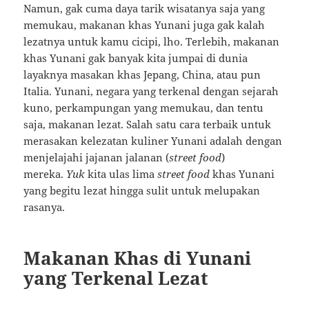
Namun, gak cuma daya tarik wisatanya saja yang
memukau, makanan khas Yunani juga gak kalah
lezatnya untuk kamu cicipi, lho. Terlebih, makanan
khas Yunani gak banyak kita jumpai di dunia
layaknya masakan khas Jepang, China, atau pun
Italia. Yunani, negara yang terkenal dengan sejarah
kuno, perkampungan yang memukau, dan tentu
saja, makanan lezat. Salah satu cara terbaik untuk
merasakan kelezatan kuliner Yunani adalah dengan
menjelajahi jajanan jalanan (
street food
)
mereka.
Yuk
kita ulas lima
street food
khas Yunani
yang begitu lezat hingga sulit untuk melupakan
rasanya.
Makanan Khas di Yunani
yang Terkenal Lezat