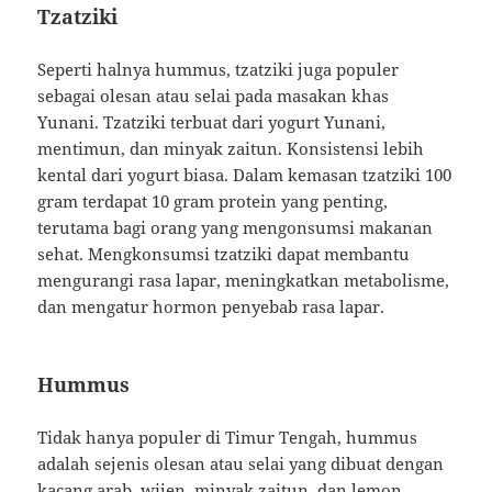
Tzatziki
Seperti halnya hummus, tzatziki juga populer
sebagai olesan atau selai pada masakan khas
Yunani. Tzatziki terbuat dari yogurt Yunani,
mentimun, dan minyak zaitun. Konsistensi lebih
kental dari yogurt biasa. Dalam kemasan tzatziki 100
gram terdapat 10 gram protein yang penting,
terutama bagi orang yang mengonsumsi makanan
sehat. Mengkonsumsi tzatziki dapat membantu
mengurangi rasa lapar, meningkatkan metabolisme,
dan mengatur hormon penyebab rasa lapar.
Hummus
Tidak hanya populer di Timur Tengah, hummus
adalah sejenis olesan atau selai yang dibuat dengan
kacang arab, wijen, minyak zaitun, dan lemon.