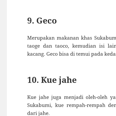
9. Geco
Merupakan makanan khas Sukabumi 
taoge dan taoco, kemudian isi la
kacang. Geco bisa di temui pada keda
10. Kue jahe
Kue jahe juga menjadi oleh-oleh ya
Sukabumi, kue rempah-rempah den
dari jahe.