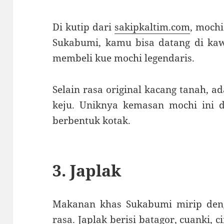
Di kutip dari
sakipkaltim.com
, mochi
Sukabumi, kamu bisa datang di k
membeli kue mochi legendaris.
Selain rasa original kacang tanah, ad
keju. Uniknya kemasan mochi ini
berbentuk kotak.
3. Japlak
Makanan khas Sukabumi mirip denga
rasa. Japlak berisi batagor, cuanki,