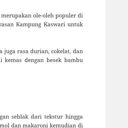
 merupakan ole-oleh populer di
awasan Kampung Kaswari untuk
a juga rasa durian, cokelat, dan
 di kemas dengan besek bambu
n seblak dari tekstur hingga
 cimol dan makaroni kemudian di