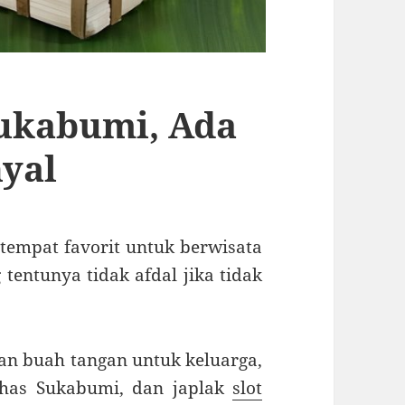
Sukabumi, Ada
nyal
tempat favorit untuk berwisata
 tentunya tidak afdal jika tidak
an buah tangan untuk keluarga,
khas Sukabumi, dan japlak
slot