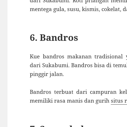
dari Sukabumi. Roti priangan memil
mentega gula, susu, kismis, cokelat, 
6. Bandros
Kue bandros makanan tradisional y
dari Sukabumi. Bandros bisa di tem
pinggir jalan.
Bandros terbuat dari campuran kela
memiliki rasa manis dan gurih
situs 