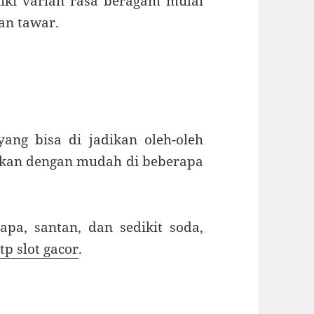
iki varian rasa beragam mulai
dan tawar.
ang bisa di jadikan oleh-oleh
ukan dengan mudah di beberapa
pa, santan, dan sedikit soda,
rtp slot gacor
.