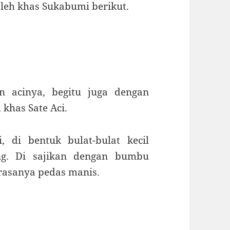
oleh khas Sukabumi berikut.
n acinya, begitu juga dengan
khas Sate Aci.
, di bentuk bulat-bulat kecil
g. Di sajikan dengan bumbu
 rasanya pedas manis.