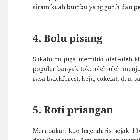
siram kuah bumbu yang gurih dan pe
4. Bolu pisang
Sukabumi juga memiliki oleh-oleh k
populer banyak toko oleh-oleh menj
rasa balckforest, keju, cokelat, dan p
5. Roti priangan
Merupakan kue legendaris sejak 194