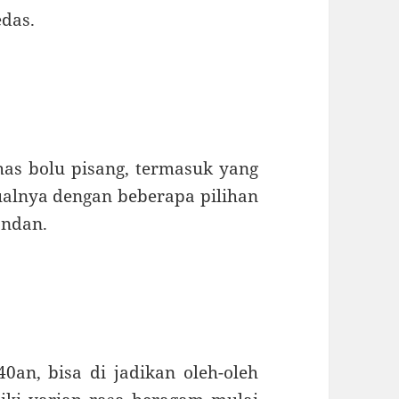
das.
has bolu pisang, termasuk yang
ualnya dengan beberapa pilihan
andan.
0an, bisa di jadikan oleh-oleh