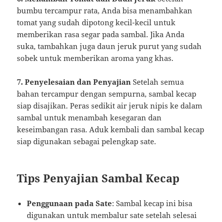
bumbu tercampur rata, Anda bisa menambahkan
tomat yang sudah dipotong kecil-kecil untuk
memberikan rasa segar pada sambal. Jika Anda
suka, tambahkan juga daun jeruk purut yang sudah
sobek untuk memberikan aroma yang khas.
7. Penyelesaian dan Penyajian
Setelah semua
bahan tercampur dengan sempurna, sambal kecap
siap disajikan. Peras sedikit air jeruk nipis ke dalam
sambal untuk menambah kesegaran dan
keseimbangan rasa. Aduk kembali dan sambal kecap
siap digunakan sebagai pelengkap sate.
Tips Penyajian Sambal Kecap
Penggunaan pada Sate
: Sambal kecap ini bisa
digunakan untuk membalur sate setelah selesai