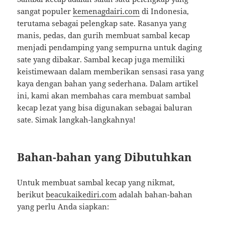
sangat populer
kemenagdairi.com
di Indonesia,
terutama sebagai pelengkap sate. Rasanya yang
manis, pedas, dan gurih membuat sambal kecap
menjadi pendamping yang sempurna untuk daging
sate yang dibakar. Sambal kecap juga memiliki
keistimewaan dalam memberikan sensasi rasa yang
kaya dengan bahan yang sederhana. Dalam artikel
ini, kami akan membahas cara membuat sambal
kecap lezat yang bisa digunakan sebagai baluran
sate. Simak langkah-langkahnya!
Bahan-bahan yang Dibutuhkan
Untuk membuat sambal kecap yang nikmat,
berikut
beacukaikediri.com
adalah bahan-bahan
yang perlu Anda siapkan: