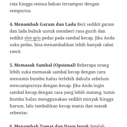
rata hingga semua bahan tercampur dengan
sempurna.
4. Menambah Garam dan Lada
Beri sedikit garam
dan lada bubuk untuk memberi rasa gurih dan
sedikit
slot qris
pedas pada sambal kecap. Jika Anda
suka pedas, bisa menambahkan lebih banyak cabai
rawit.
5. Memasak Sambal (Opsional)
Beberapa orang
lebih suka memasak sambal kecap dengan cara
menumis bumbu halus terlebih dahulu sebelum
mencampurnya dengan kecap. Jika Anda ingin
sambal kecap dengan rasa yang lebih matang, tumis
bumbu halus menggunakan sedikit minyak hingga
harum, lalu tambahkan kecap manis dan masak
sebentar.
6. Menambah Tomat dan Daun Jeruk
Setelah