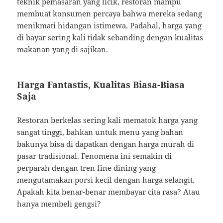
teknik pemasaran yang licik, restoran mampu
membuat konsumen percaya bahwa mereka sedang
menikmati hidangan istimewa. Padahal, harga yang
di bayar sering kali tidak sebanding dengan kualitas
makanan yang di sajikan.
Harga Fantastis, Kualitas Biasa-Biasa
Saja
Restoran berkelas sering kali mematok harga yang
sangat tinggi, bahkan untuk menu yang bahan
bakunya bisa di dapatkan dengan harga murah di
pasar tradisional. Fenomena ini semakin di
perparah dengan tren fine dining yang
mengutamakan porsi kecil dengan harga selangit.
Apakah kita benar-benar membayar cita rasa? Atau
hanya membeli gengsi?