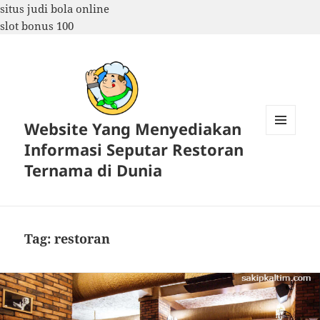
situs judi bola online
slot bonus 100
Website Yang Menyediakan
MENU
Informasi Seputar Restoran
DAN
WIDGET
Ternama di Dunia
Tag:
restoran