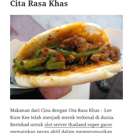
Cita Rasa Khas
Makanan dari Cina dengan Cita Rasa Khas – Lee
Kum Kee telah menjadi merek terkenal di dunia.
Bertekad untuk
slot server thailand super gacor
memainkan peran aktif dalam mempromosikan