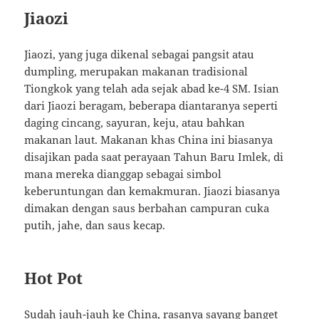
Jiaozi
Jiaozi, yang juga dikenal sebagai pangsit atau
dumpling, merupakan makanan tradisional
Tiongkok yang telah ada sejak abad ke-4 SM. Isian
dari Jiaozi beragam, beberapa diantaranya seperti
daging cincang, sayuran, keju, atau bahkan
makanan laut. Makanan khas China ini biasanya
disajikan pada saat perayaan Tahun Baru Imlek, di
mana mereka dianggap sebagai simbol
keberuntungan dan kemakmuran. Jiaozi biasanya
dimakan dengan saus berbahan campuran cuka
putih, jahe, dan saus kecap.
Hot Pot
Sudah jauh-jauh ke China, rasanya sayang banget