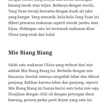
kacang tanah atau wijen. Bedanya dengan mochi,
Tang Yuan tersaji bersama dengan kuah air jahe
yang hangat. Yang menarik, bola-bola Tang Yuan ini
diberi pewarna makanan seperti merah jambu atau
hijau. Hidangan satu ini termasuk makanan khas
China yang enak dan halal.
Mie Biang Biang
Salah satu makanan China yang terbuat dari mie
adalah Mie Biang Biang ini. Berbeda dengan mie
biasanya, bentuk mienya sangatlah lebar dan dibuat
panjang. Bahkan karena lebar dan panjang, seporsi
Mie Biang Biang ini hanya berisi satu helai mie saja.
Disajikan dengan chili oil dengan potongan daun
bawang, pecinta pedas pasti doyan yang satu ini.