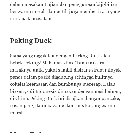
dalam masakan Fujian dan penggunaan biji-bijian
berwarna merah dan putih juga memberi rasa yang
unik pada masakan.
Peking Duck
Siapa yang nggak tau dengan Peckng Duck atau
bebek Peking? Makanan khas China ini cara
masaknya unik, yakni sambil disiram-siram minyak
panas dalam posisi digantung sehingga kulitnya
cokelat keemasan dan bumbunya meresap. Kalau
biasanya di Indonesia dimakan dengan nasi hainan,
di China, Peking Duck ini disajkan dengan pancake,
irisan jahe, daun bawang dan saus kacang warna
merah.