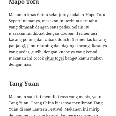
Mapo Tofu
Makanan khas China selanjutnya adalah Mapo Tofu.
Seperti namanya, masakan ini terbuat dari tahu
yang dimasak dengan saus pedas. Selain itu
masakan ini dibuat dengan douban (fermentasi
kacang polong dan cabai), douchi (fermentas kacang
panjang), jamur kuping dan daging cincang. Rasanya
yang pedas, gurih, dengan kuahnya yang kental,
makanan ini cocok
situs togel
banget kamu makan
dengan nasi.
Tang Yuan
Makanan satu ini memiliki rasa yang manis, yaitu
Tang Yuan. Orang China biasanya menikmati Tang
Yuan di saat Lantern Festival. Makanan ini mirip
dengan mochi yang kenyal dan berisi cincangan