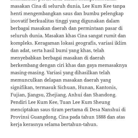
masakan Cina di seluruh dunia, Lee Kum Kee tanpa
henti mengembangkan saus dan bumbu pelengkap
inovatif berkualitas tinggi yang digunakan dalam
berbagai masakan daerah dan permintaan pasar di
seluruh dunia. Masakan khas Cina sangat rumit dan
kompleks. Keragaman lokasi geografis, variasi iklim
dan adat, serta hasil bumi yang khas, telah
menyebabkan berbagai masakan di daerah
berkembang dengan ciri khas dan gaya memasaknya
masing-masing. Variasi yang dihasilkan telah
memunculkan delapan masakan daerah yang
signifikan, termasuk Sichuan, Hunan, Kantonis,
Fujian, Jiangsu, Zhejiang, Anhui dan Shandong.
Pendiri Lee Kum Kee, Tuan Lee Kum Sheung
menciptakan saus tiram pertama di Desa Nanshui di
Provinsi Guangdong, Cina pada tahun 1888 dan atas
kerja kerasnya selama bertahun-tahun.