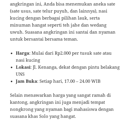
angkringan ini, Anda bisa menemukan aneka sate
(sate usus, sate telur puyuh, dan lainnya), nasi
kucing dengan berbagai pilihan lauk, serta
minuman hangat seperti teh jahe dan wedang
uwuh. Suasana angkringan ini santai dan nyaman
untuk bersantai bersama teman.
Harga
: Mulai dari Rp2.000 per tusuk sate atau
nasi kucing
Lokasi
: Jl. Kenanga, dekat dengan pintu belakang
UNS
Jam Buka
: Setiap hari, 17.00 – 24.00 WIB
Selain menawarkan harga yang sangat ramah di
kantong, angkringan ini juga menjadi tempat
nongkrong yang nyaman bagi mahasiswa dengan
suasana khas Solo yang hangat.