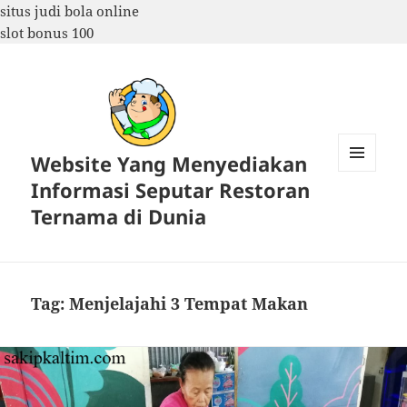
situs judi bola online
slot bonus 100
Website Yang Menyediakan
MENU
Informasi Seputar Restoran
DAN
WIDGET
Ternama di Dunia
Tag:
Menjelajahi 3 Tempat Makan