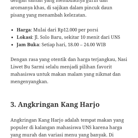
aromanya khas, di sajikan dalam pincuk daun
pisang yang menambah kelezatan.
Harga
: Mulai dari Rp12.000 per porsi
Lokasi
: Jl. Solo Baru, sekitar 10 menit dari UNS
Jam Buka
: Setiap hari, 18.00 – 24.00 WIB
Dengan rasa yang otentik dan harga terjangkau, Nasi
Liwet Bu Sarmi selalu menjadi pilihan favorit
mahasiswa untuk makan malam yang nikmat dan
mengenyangkan.
3.
Angkringan Kang Harjo
Angkringan Kang Harjo adalah tempat makan yang
populer di kalangan mahasiswa UNS karena harga
yang murah dan variasi menu yang banyak. Di