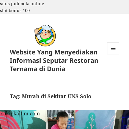
situs judi bola online
slot bonus 100
Website Yang Menyediakan
MENU
Informasi Seputar Restoran
DAN
WIDGET
Ternama di Dunia
Tag:
Murah di Sekitar UNS Solo