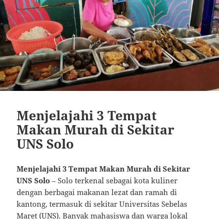
Menjelajahi 3 Tempat
Makan Murah di Sekitar
UNS Solo
Menjelajahi 3 Tempat Makan Murah di Sekitar
UNS Solo
– Solo terkenal sebagai kota kuliner
dengan berbagai makanan lezat dan ramah di
kantong, termasuk di sekitar Universitas Sebelas
Maret (UNS). Banyak mahasiswa dan warga lokal