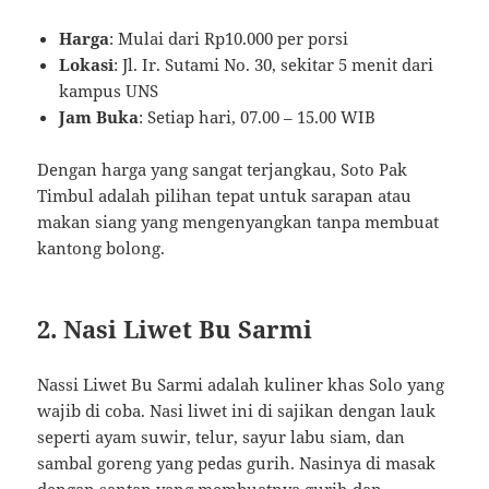
Harga
: Mulai dari Rp10.000 per porsi
Lokasi
: Jl. Ir. Sutami No. 30, sekitar 5 menit dari
kampus UNS
Jam Buka
: Setiap hari, 07.00 – 15.00 WIB
Dengan harga yang sangat terjangkau, Soto Pak
Timbul adalah pilihan tepat untuk sarapan atau
makan siang yang mengenyangkan tanpa membuat
kantong bolong.
2.
Nasi Liwet Bu Sarmi
Nassi Liwet Bu Sarmi adalah kuliner khas Solo yang
wajib di coba. Nasi liwet ini di sajikan dengan lauk
seperti ayam suwir, telur, sayur labu siam, dan
sambal goreng yang pedas gurih. Nasinya di masak
dengan santan yang membuatnya gurih dan