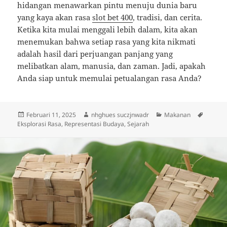
hidangan menawarkan pintu menuju dunia baru
yang kaya akan rasa
slot bet 400
, tradisi, dan cerita.
Ketika kita mulai menggali lebih dalam, kita akan
menemukan bahwa setiap rasa yang kita nikmati
adalah hasil dari perjuangan panjang yang
melibatkan alam, manusia, dan zaman. Jadi, apakah
Anda siap untuk memulai petualangan rasa Anda?
Diposkan
Penulis
Kategori
Tag
Februari 11, 2025
nhghues suczjnwadr
Makanan
pada
Eksplorasi Rasa
,
Representasi Budaya
,
Sejarah