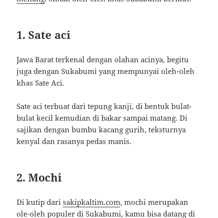
1. Sate aci
Jawa Barat terkenal dengan olahan acinya, begitu
juga dengan Sukabumi yang mempunyai oleh-oleh
khas Sate Aci.
Sate aci terbuat dari tepung kanji, di bentuk bulat-
bulat kecil kemudian di bakar sampai matang. Di
sajikan dengan bumbu kacang gurih, teksturnya
kenyal dan rasanya pedas manis.
2. Mochi
Di kutip dari
sakipkaltim.com
, mochi merupakan
ole-oleh populer di Sukabumi, kamu bisa datang di