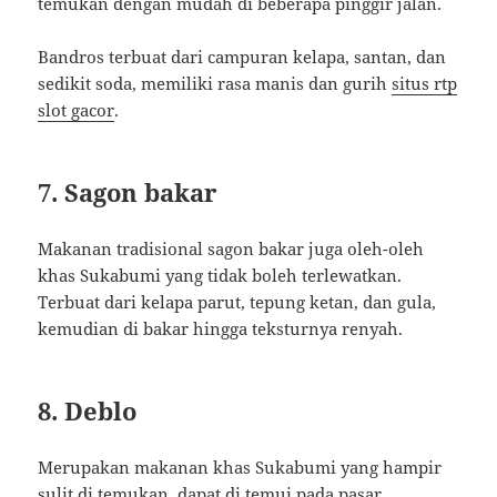
temukan dengan mudah di beberapa pinggir jalan.
Bandros terbuat dari campuran kelapa, santan, dan
sedikit soda, memiliki rasa manis dan gurih
situs rtp
slot gacor
.
7. Sagon bakar
Makanan tradisional sagon bakar juga oleh-oleh
khas Sukabumi yang tidak boleh terlewatkan.
Terbuat dari kelapa parut, tepung ketan, dan gula,
kemudian di bakar hingga teksturnya renyah.
8. Deblo
Merupakan makanan khas Sukabumi yang hampir
sulit di temukan, dapat di temui pada pasar