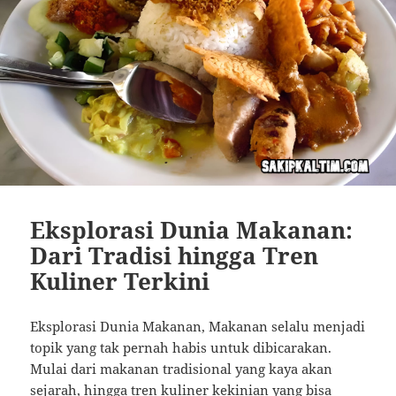
Eksplorasi Dunia Makanan:
Dari Tradisi hingga Tren
Kuliner Terkini
Eksplorasi Dunia Makanan, Makanan selalu menjadi
topik yang tak pernah habis untuk dibicarakan.
Mulai dari makanan tradisional yang kaya akan
sejarah, hingga tren kuliner kekinian yang bisa