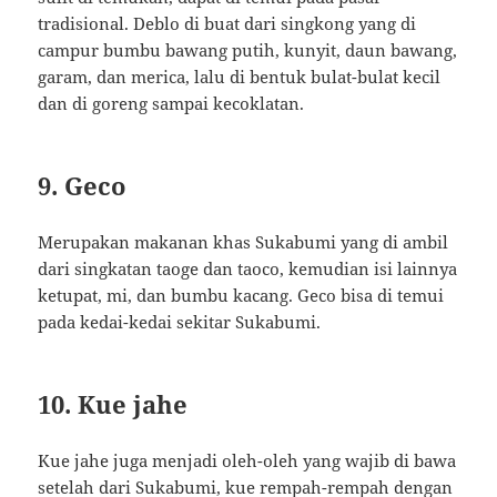
tradisional. Deblo di buat dari singkong yang di
campur bumbu bawang putih, kunyit, daun bawang,
garam, dan merica, lalu di bentuk bulat-bulat kecil
dan di goreng sampai kecoklatan.
9. Geco
Merupakan makanan khas Sukabumi yang di ambil
dari singkatan taoge dan taoco, kemudian isi lainnya
ketupat, mi, dan bumbu kacang. Geco bisa di temui
pada kedai-kedai sekitar Sukabumi.
10. Kue jahe
Kue jahe juga menjadi oleh-oleh yang wajib di bawa
setelah dari Sukabumi, kue rempah-rempah dengan