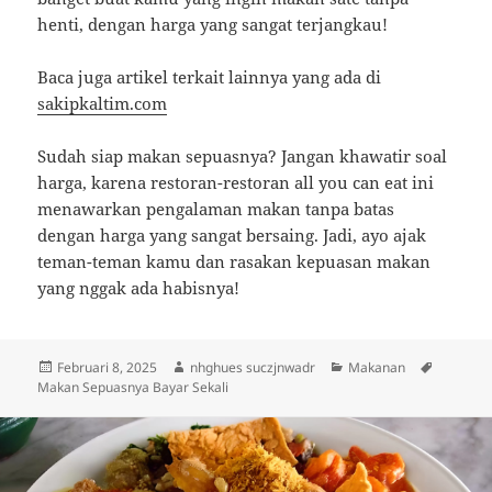
henti, dengan harga yang sangat terjangkau!
Baca juga artikel terkait lainnya yang ada di
sakipkaltim.com
Sudah siap makan sepuasnya? Jangan khawatir soal
harga, karena restoran-restoran all you can eat ini
menawarkan pengalaman makan tanpa batas
dengan harga yang sangat bersaing. Jadi, ayo ajak
teman-teman kamu dan rasakan kepuasan makan
yang nggak ada habisnya!
Diposkan
Penulis
Kategori
Tag
Februari 8, 2025
nhghues suczjnwadr
Makanan
pada
Makan Sepuasnya Bayar Sekali