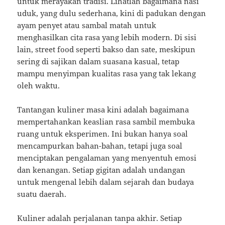
untuk merayakan tradisi. Lihatlah bagaimana nasi
uduk, yang dulu sederhana, kini di padukan dengan
ayam penyet atau sambal matah untuk
menghasilkan cita rasa yang lebih modern. Di sisi
lain, street food seperti bakso dan sate, meskipun
sering di sajikan dalam suasana kasual, tetap
mampu menyimpan kualitas rasa yang tak lekang
oleh waktu.
Tantangan kuliner masa kini adalah bagaimana
mempertahankan keaslian rasa sambil membuka
ruang untuk eksperimen. Ini bukan hanya soal
mencampurkan bahan-bahan, tetapi juga soal
menciptakan pengalaman yang menyentuh emosi
dan kenangan. Setiap gigitan adalah undangan
untuk mengenal lebih dalam sejarah dan budaya
suatu daerah.
Kuliner adalah perjalanan tanpa akhir. Setiap