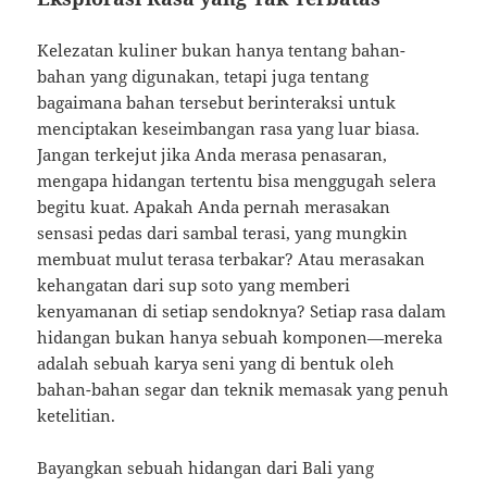
Kelezatan kuliner bukan hanya tentang bahan-
bahan yang digunakan, tetapi juga tentang
bagaimana bahan tersebut berinteraksi untuk
menciptakan keseimbangan rasa yang luar biasa.
Jangan terkejut jika Anda merasa penasaran,
mengapa hidangan tertentu bisa menggugah selera
begitu kuat. Apakah Anda pernah merasakan
sensasi pedas dari sambal terasi, yang mungkin
membuat mulut terasa terbakar? Atau merasakan
kehangatan dari sup soto yang memberi
kenyamanan di setiap sendoknya? Setiap rasa dalam
hidangan bukan hanya sebuah komponen—mereka
adalah sebuah karya seni yang di bentuk oleh
bahan-bahan segar dan teknik memasak yang penuh
ketelitian.
Bayangkan sebuah hidangan dari Bali yang