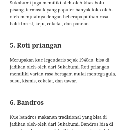
Sukabumi juga memiliki oleh-oleh khas bolu
pisang, termasuk yang populer banyak toko oleh-
oleh menjualnya dengan beberapa pilihan rasa
balckforest, keju, cokelat, dan pandan.
5. Roti priangan
Merupakan kue legendaris sejak 1940an, bisa di
jadikan oleh-oleh dari Sukabumi. Roti priangan
memiliki varian rasa beragam mulai mentega gula,
susu, kismis, cokelat, dan tawar.
6. Bandros
Kue bandros makanan tradisional yang bisa di
jadikan oleh-oleh dari Sukabumi. Bandros bisa di