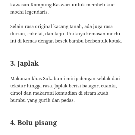
kawasan Kampung Kaswari untuk membeli kue
mochi legendaris.
Selain rasa original kacang tanah, ada juga rasa
durian, cokelat, dan keju. Uniknya kemasan mochi
ini di kemas dengan besek bambu berbentuk kotak.
3. Japlak
Makanan khas Sukabumi mirip dengan seblak dari
tekstur hingga rasa. Japlak berisi batagor, cuanki,
cimol dan makaroni kemudian di siram kuah
bumbu yang gurih dan pedas.
4. Bolu pisang