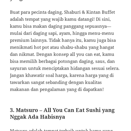
Buat para pecinta daging, Shaburi & Kintan Buffet
adalah tempat yang wajib kamu datangi! Di sini,
kamu bisa makan daging panggang sepuasnya—
mulai dari daging sapi, ayam, hingga menu-menu
premium lainnya. Tidak hanya itu, kamu juga bisa
menikmati hot pot atau shabu-shabu yang hangat
dan nikmat. Dengan konsep all you can eat, kamu
bisa memilih berbagai potongan daging, saus, dan
sayuran untuk menciptakan hidangan sesuai selera.
Jangan khawatir soal harga, karena harga yang di
tawarkan sangat sebanding dengan kualitas
makanan dan pengalaman yang di dapatkan!
3. Matsuro – All You Can Eat Sushi yang
Nggak Ada Habisnya
Matsuro adalah tempat terbaik untuk kamu yang