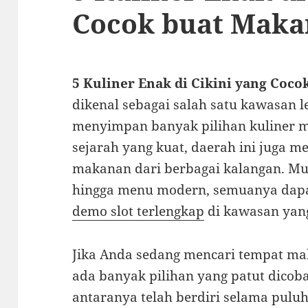
Cocok buat Maka
5 Kuliner Enak di Cikini yang Coco
dikenal sebagai salah satu kawasan l
menyimpan banyak pilihan kuliner me
sejarah yang kuat, daerah ini juga m
makanan dari berbagai kalangan. Mul
hingga menu modern, semuanya dap
demo slot terlengkap
di kawasan yang
Jika Anda sedang mencari tempat maka
ada banyak pilihan yang patut dicob
antaranya telah berdiri selama pulu