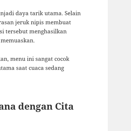
jadi daya tarik utama. Selain
rasan jeruk nipis membuat
i tersebut menghasilkan
s memuaskan.
n, menu ini sangat cocok
utama saat cuaca sedang
ana dengan Cita