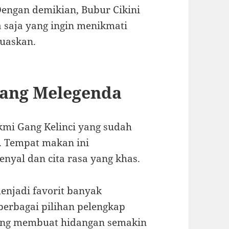
ngan demikian, Bubur Cikini
a saja yang ingin menikmati
muaskan.
yang Melegenda
akmi Gang Kelinci yang sudah
a. Tempat makan ini
nyal dan cita rasa yang khas.
njadi favorit banyak
 berbagai pilihan pelengkap
 yang membuat hidangan semakin