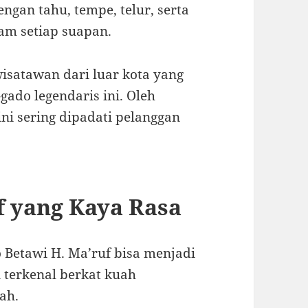
gan tahu, tempe, telur, serta
am setiap suapan.
isatawan dari luar kota yang
gado legendaris ini. Oleh
ini sering dipadati pelanggan
f yang Kaya Rasa
 Betawi H. Ma’ruf bisa menjadi
ni terkenal berkat kuah
ah.