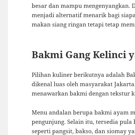
besar dan mampu mengenyangkan. De
menjadi alternatif menarik bagi siap
makan siang ringan tetapi tetap me
Bakmi Gang Kelinci 
Pilihan kuliner berikutnya adalah B
dikenal luas oleh masyarakat Jakart
menawarkan bakmi dengan tekstur ke
Menu andalan berupa bakmi ayam me
pengunjung. Selain itu, tersedia pula
seperti pangsit, bakso, dan siomay