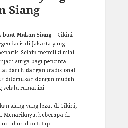
n Siang
k buat Makan Siang
– Cikini
egendaris di Jakarta yang
narik. Selain memiliki nilai
enjadi surga bagi pencinta
ai dari hidangan tradisional
at ditemukan dengan mudah
 selalu ramai ini.
n siang yang lezat di Cikini,
a. Menariknya, beberapa di
han tahun dan tetap