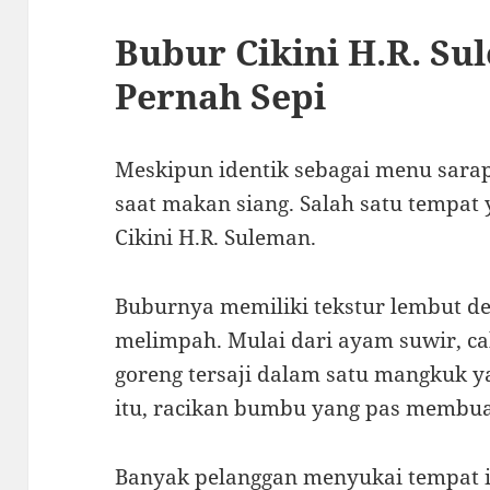
Bubur Cikini H.R. Su
Pernah Sepi
Meskipun identik sebagai menu sarap
saat makan siang. Salah satu tempat
Cikini H.R. Suleman.
Buburnya memiliki tekstur lembut d
melimpah. Mulai dari ayam suwir, c
goreng tersaji dalam satu mangkuk y
itu, racikan bumbu yang pas membua
Banyak pelanggan menyukai tempat i